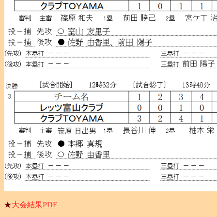
★
大会結果PDF