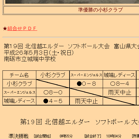
準優勝の小杉クラブ
★
組合せＰＤＦ