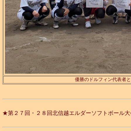
優勝のドルフィン代表者と
★第２７回・２８回北信越エルダーソフトボール大