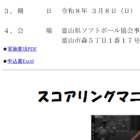
★
実施要項PDF
★
申込書Excel