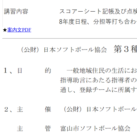
★
案内文PDF