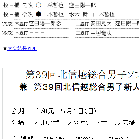
★
大会結果PDF