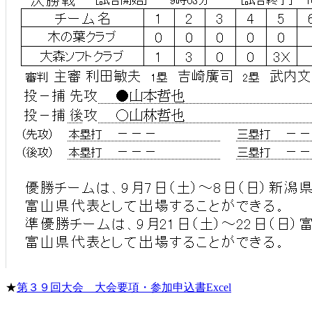
★
第３９回大会 大会要項・参加申込書Excel