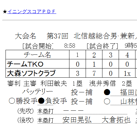
★
イニングスコアＰＤＦ